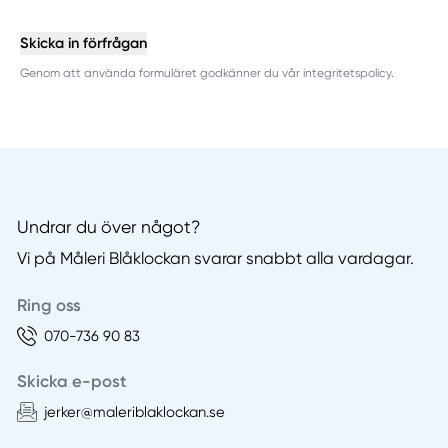
Skicka in förfrågan
Genom att använda formuläret godkänner du vår integritetspolicy.
Undrar du över något?
Vi på Måleri Blåklockan svarar snabbt alla vardagar.
Ring oss
070-736 90 83
Skicka e-post
jerker@maleriblaklockan.se