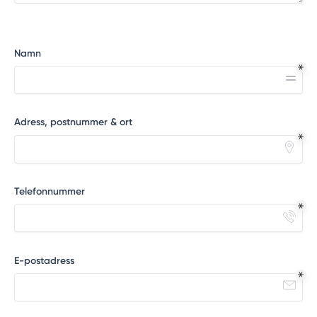
Namn
Adress, postnummer & ort
Telefonnummer
E-postadress