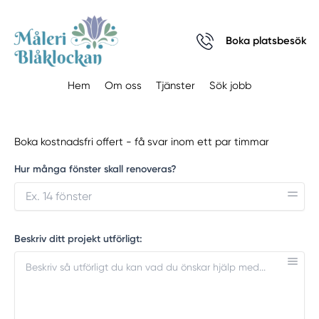
Boka platsbesök
Hem
Om oss
Tjänster
Sök jobb
Boka kostnadsfri offert - få svar inom ett par timmar
Hur många fönster skall renoveras?
Beskriv ditt projekt utförligt: