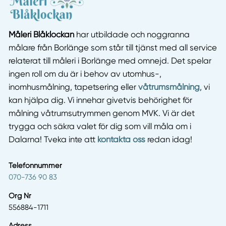
Måleri Blåklockan
har utbildade och noggranna
målare från Borlänge som står till tjänst med all service
relaterat till måleri i Borlänge med omnejd. Det spelar
ingen roll om du är i behov av utomhus-,
inomhusmålning, tapetsering eller
våtrumsmålning
, vi
kan hjälpa dig. Vi innehar givetvis behörighet för
målning våtrumsutrymmen genom MVK. Vi är det
trygga och säkra valet för dig som vill måla om i
Dalarna! Tveka inte att
kontakta oss
redan idag!
Telefonnummer
070-736 90 83
Org Nr
556884-1711
Adress