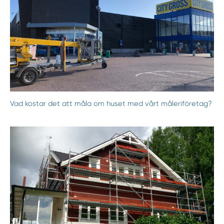
Vad kostar det att måla om huset med vårt måleriföretag?