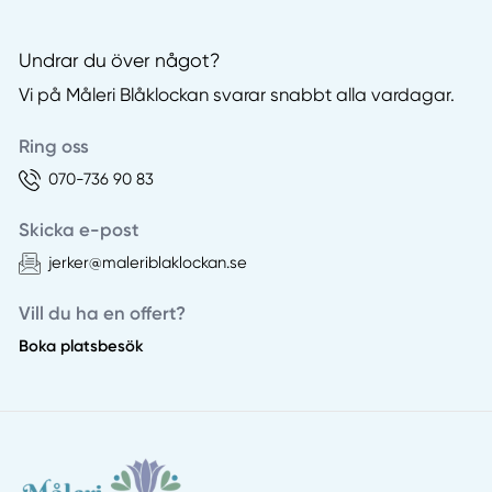
Undrar du över något?
Vi på Måleri Blåklockan svarar snabbt alla vardagar.
Ring oss
070-736 90 83
Skicka e-post
jerker@maleriblaklockan.se
Vill du ha en offert?
Boka platsbesök