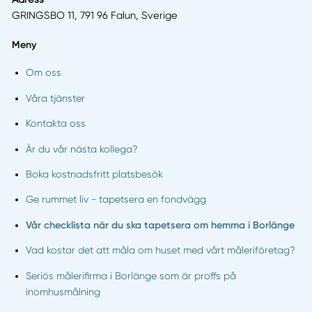
GRINGSBO 11, 791 96 Falun, Sverige
Meny
Om oss
Våra tjänster
Kontakta oss
Är du vår nästa kollega?
Boka kostnadsfritt platsbesök
Ge rummet liv - tapetsera en fondvägg
Vår checklista när du ska tapetsera om hemma i Borlänge
Vad kostar det att måla om huset med vårt måleriföretag?
Seriös målerifirma i Borlänge som är proffs på
inomhusmålning