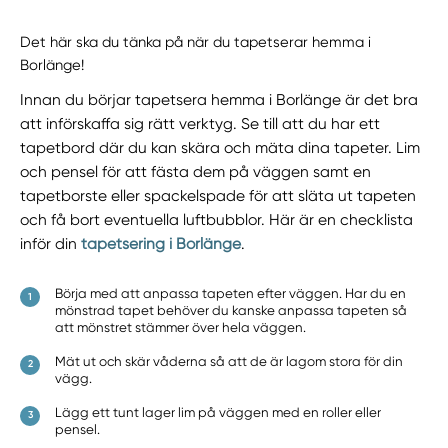
Det här ska du tänka på när du tapetserar hemma i
Borlänge!
Innan du börjar tapetsera hemma i Borlänge är det bra
att införskaffa sig rätt verktyg. Se till att du har ett
tapetbord där du kan skära och mäta dina tapeter. Lim
och pensel för att fästa dem på väggen samt en
tapetborste eller spackelspade för att släta ut tapeten
och få bort eventuella luftbubblor. Här är en checklista
inför din
tapetsering i Borlänge
.
Börja med att anpassa tapeten efter väggen. Har du en
mönstrad tapet behöver du kanske anpassa tapeten så
att mönstret stämmer över hela väggen.
Mät ut och skär våderna så att de är lagom stora för din
vägg.
Lägg ett tunt lager lim på väggen med en roller eller
pensel.