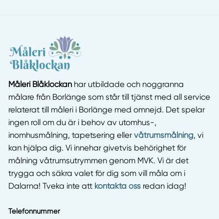
Måleri Blåklockan
har utbildade och noggranna
målare från Borlänge som står till tjänst med all service
relaterat till måleri i Borlänge med omnejd. Det spelar
ingen roll om du är i behov av utomhus-,
inomhusmålning, tapetsering eller
våtrumsmålning
, vi
kan hjälpa dig. Vi innehar givetvis behörighet för
målning våtrumsutrymmen genom MVK. Vi är det
trygga och säkra valet för dig som vill måla om i
Dalarna! Tveka inte att
kontakta oss
redan idag!
Telefonnummer