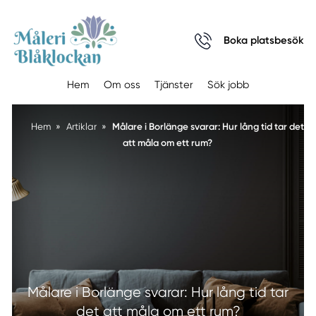
Boka platsbesök
Hem
Om oss
Tjänster
Sök jobb
Målare i Borlänge svarar: Hur lång tid tar det
Hem
»
Artiklar
»
att måla om ett rum?
Målare i Borlänge svarar: Hur lång tid tar
det att måla om ett rum?