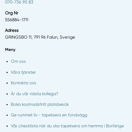
070-736 90 83
Org Nr
556884-1711
Adress
GRINGSBO 11, 791 96 Falun, Sverige
Meny
Om oss
Våra tjänster
Kontakta oss
Är du vår nästa kollega?
Boka kostnadsfritt platsbesök
Ge rummet liv - tapetsera en fondvägg
Vår checklista när du ska tapetsera om hemma i Borlänge