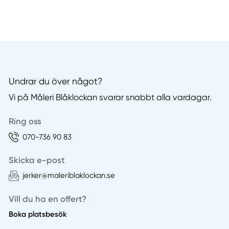
Undrar du över något?
Vi på Måleri Blåklockan svarar snabbt alla vardagar.
Ring oss
070-736 90 83
Skicka e-post
jerker@maleriblaklockan.se
Vill du ha en offert?
Boka platsbesök