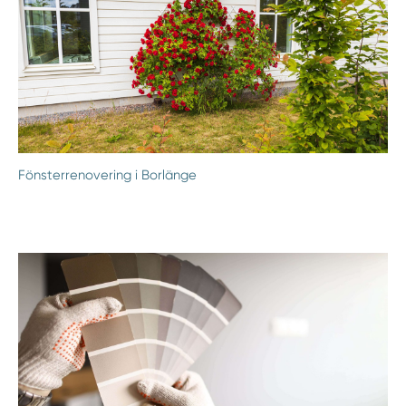
Fönsterrenovering i Borlänge