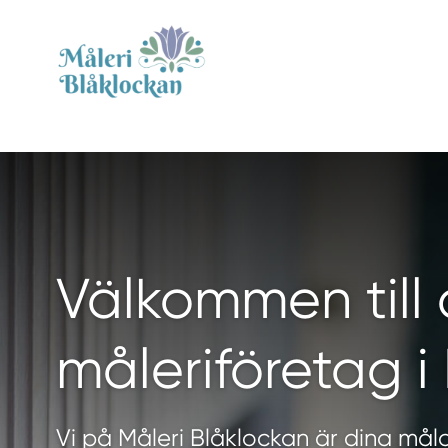
Välkommen till 
måleriföretag i
Vi på Måleri Blåklockan är dina mål