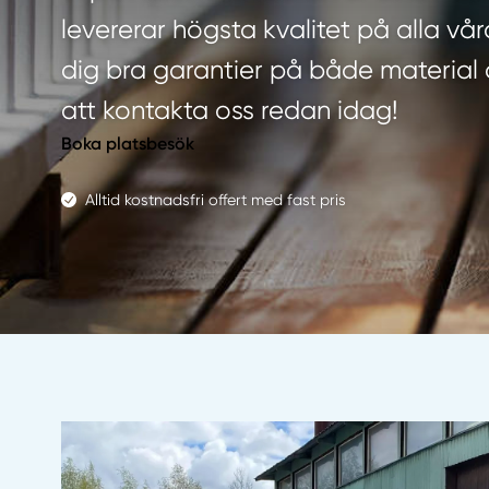
levererar högsta kvalitet på alla vå
dig bra garantier på både material 
att kontakta oss redan idag!
Boka platsbesök
Alltid kostnadsfri offert med fast pris