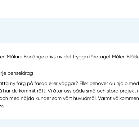
n Målare Borlänge drivs av det trygga företaget Måleri Blåk
varje penseldrag
ätta ny färg på fasad eller väggar? Eller behöver du hjälp med
 har du kommit rätt. Vi åtar oss både små och stora projekt 
 och med nöjda kunder som vårt huvudmål. Varmt välkommen
ss!