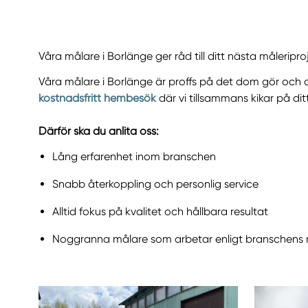
Våra målare i Borlänge ger råd till ditt nästa måleripro
Våra målare i Borlänge är proffs på det dom gör och a
kostnadsfritt hembesök
där vi tillsammans kikar på dit
Därför ska du anlita oss:
Lång erfarenhet inom branschen
Snabb återkoppling och personlig service
Alltid fokus på kvalitet och hållbara resultat
Noggranna målare som arbetar enligt branschens rik