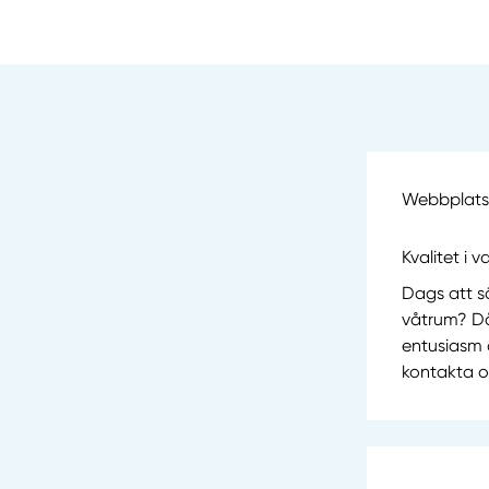
Webbplatse
Kvalitet i 
Dags att s
våtrum? Då
entusiasm
kontakta o