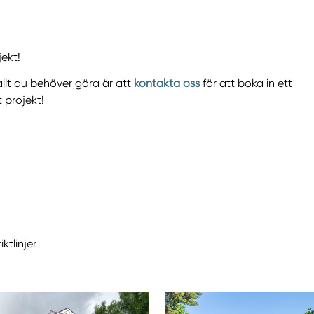
jekt!
llt du behöver göra är att
kontakta oss
för att boka in ett
t projekt!
tlinjer