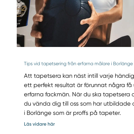
Tips vid tapetsering från erfarna målare i Borlänge
Att tapetsera kan näst intill varje händi
ett perfekt resultat är förunnat några f
erfarna fackmän. När du ska tapetsera o
du vända dig till oss som har utbildade
i Borlänge som är proffs på tapeter.
Läs vidare här