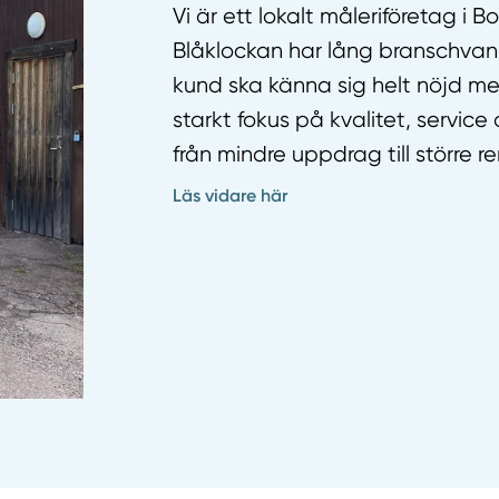
Vi är ett lokalt måleriföretag i 
Blåklockan har lång branschvana
kund ska känna sig helt nöjd m
starkt fokus på kvalitet, service
från mindre uppdrag till större r
Läs vidare här