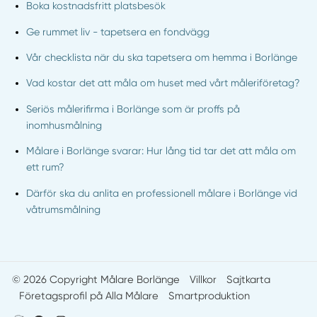
Boka kostnadsfritt platsbesök
Ge rummet liv - tapetsera en fondvägg
Vår checklista när du ska tapetsera om hemma i Borlänge
Vad kostar det att måla om huset med vårt måleriföretag?
Seriös målerifirma i Borlänge som är proffs på
inomhusmålning
Målare i Borlänge svarar: Hur lång tid tar det att måla om
ett rum?
Därför ska du anlita en professionell målare i Borlänge vid
våtrumsmålning
© 2026 Copyright Målare Borlänge
Villkor
Sajtkarta
Företagsprofil på Alla Målare
Smartproduktion